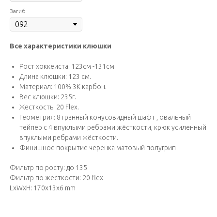
Загиб
Все характеристики клюшки
Рост хоккеиста: 123см -131см
Длина клюшки: 123 см.
Материал: 100% 3К карбон.
Вес клюшки: 235г.
Жесткость: 20 Flex.
Геометрия: 8 гранный конусовидный шафт , овальный
тейпер с 4 впуклыми ребрами жёсткости, крюк усиленный
впуклыми ребрами жёсткости.
Финишное покрытие черенка матовый полугрип
Фильтр по росту: до 135
Фильтр по жесткости: 20 flex
LxWxH: 170x13x6 mm