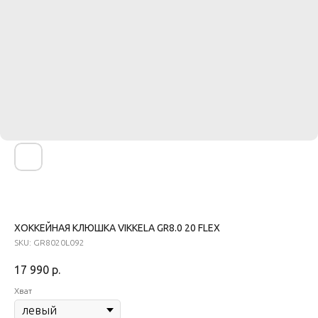
ХОККЕЙНАЯ КЛЮШКА VIKKELA GR8.0 20 FLEX
SKU:
GR8020L092
17 990
р.
Хват