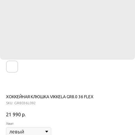
ХОККЕЙНАЯ КЛЮШКА VIKKELA GR8.0 36 FLEX
SKU:
GR8036L092
21 990
р.
Хват