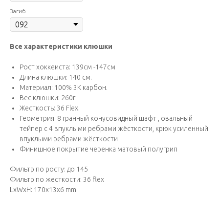
Загиб
Все характеристики клюшки
Рост хоккеиста: 139см -147см
Длина клюшки: 140 см.
Материал: 100% 3К карбон.
Вес клюшки: 260г.
Жесткость: 36 Flex.
Геометрия: 8 гранный конусовидный шафт , овальный
тейпер с 4 впуклыми ребрами жёсткости, крюк усиленный
впуклыми ребрами жёсткости
Финишное покрытие черенка матовый полугрип
Фильтр по росту: до 145
Фильтр по жесткости: 36 flex
LxWxH: 170x13x6 mm