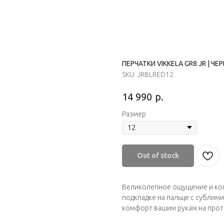
ПЕРЧАТКИ VIKKELA GR8 JR | Ч
SKU:
JRBLRED12
р.
14 990
Размер
Out of stock
Великолепное ощущение и ком
подкладке на пальце с сублим
комфорт вашим рукам на прот