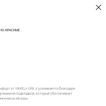
ЕРНО-КРАСНЫЕ
форт от VIKKELA GR8 Jr усиливаются благодаря
ированной подкладкой, который обеспечивает
яжении всей игры.