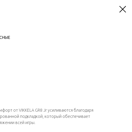
АСНЫЕ
форт от VIKKELA GR8 Jr усиливаются благодаря
ированной подкладкой, который обеспечивает
яжении всей игры.