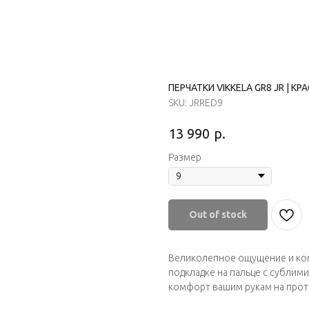
ПЕРЧАТКИ VIKKELA GR8 JR | КР
SKU:
JRRED9
р.
13 990
Размер
Out of stock
Великолепное ощущение и ком
подкладке на пальце с сублим
комфорт вашим рукам на прот