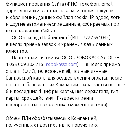
функционирования Сайта (ФИО, телефон, email,
адрес доставки, данные заказа, история покупок
и обращений, данные файлов cookie, IP-адрес, логи
и другие автоматические данные, собираемых при
использовании Сайта).
— ООО «Тильда Паблишинг" (ИНН 7722391042) —
в целях приема заявок и хранения базы данных
клиентов.
— Платежным системам (ООО «РОБОКАССА», ОГРН:
1 055 009 302 215,
robokassa.com
) — в целях приема
оплаты (ФИО, телефон, email, полные данные
банковской карты для осуществления оплаты; после
оплаты в базе данных Компании сохраняются первые
6 и последние 4 цифры карты, имя держателя, тип
карты, срок действия, IP-адрес клиента
и координаты нахождения в момент платежа).
Объем ПДн обрабатываемых Компанией,
полученных от других лиц по поручению,