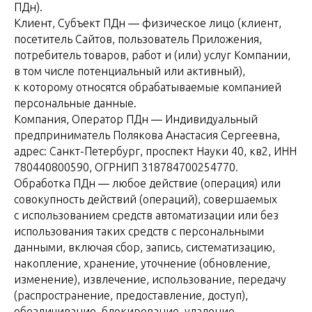
ПДн).
Клиент, Субъект ПДн — физическое лицо (клиент,
посетитель Сайтов, пользователь Приложения,
потребитель товаров, работ и (или) услуг Компании,
в том числе потенциальный или активный),
к которому относятся обрабатываемые компанией
персональные данные.
Компания, Оператор ПДн — Индивидуальный
предприниматель Полякова Анастасия Сергеевна,
адрес: Санкт-Петербург, проспект Науки 40, кв2, ИНН
780440800590, ОГРНИП 318784700254770.
Обработка ПДн — любое действие (операция) или
совокупность действий (операций), совершаемых
с использованием средств автоматизации или без
использования таких средств с персональными
данными, включая сбор, запись, систематизацию,
накопление, хранение, уточнение (обновление,
изменение), извлечение, использование, передачу
(распространение, предоставление, доступ),
обезличивание, блокирование, удаление,