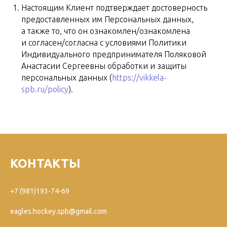
Настоящим Клиент подтверждает достоверность
предоставленных им Персональных данных,
а также то, что он ознакомлен/ознакомлена
и согласен/согласна с условиями Политики
Индивидуального предпринимателя Поляковой
Анастасии Сергеевны обработки и защиты
персональных данных (
https://vikkela-
spb.ru/policy
).
КОНТАКТЫ
+7 (981)193-74-69
eagles.hockey.spb@gmail.com