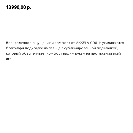
13990,00
р.
Оформить заказ
Великолепное ощущение и комфорт от VIKKELA GR8 Jr усиливаются
благодаря подкладке на пальце с сублимированной подкладкой,
который обеспечивает комфорт вашим рукам на протяжении всей
игры.