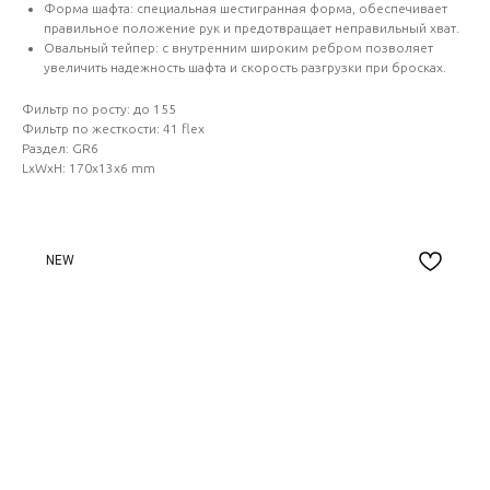
Форма шафта: специальная шестигранная форма, обеспечивает
правильное положение рук и предотвращает неправильный хват.
Овальный тейпер: с внутренним широким ребром позволяет
увеличить надежность шафта и скорость разгрузки при бросках.
Фильтр по росту: до 155
Фильтр по жесткости: 41 flex
Раздел: GR6
LxWxH: 170x13x6 mm
NEW