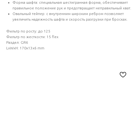
Форма шафта: специальная шестигранная форма, обеспечивает
правильное положение рук и предотвращает неправильный хват.
Овальный тейпер: с внутренним широким ребром позволяет
увеличить надежность шафта и скорость разгрузки при бросках.
Фильтр по росту: до 125
Фильтр по жесткости: 15 flex
Раздел: GR6
LxWxH: 170x13x6 mm