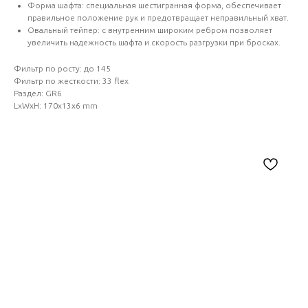
Форма шафта: специальная шестигранная форма, обеспечивает
правильное положение рук и предотвращает неправильный хват.
Овальный тейпер: с внутренним широким ребром позволяет
увеличить надежность шафта и скорость разгрузки при бросках.
Фильтр по росту: до 145
Фильтр по жесткости: 33 flex
Раздел: GR6
LxWxH: 170x13x6 mm